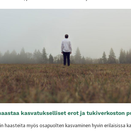
aastaa kasvatukselliset erot ja tukiverkoston 
n haasteita myös osapuolten kasvaminen hyvin erilaisissa k