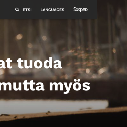
ETSI
LANGUAGES
vat tuoda
, mutta myös