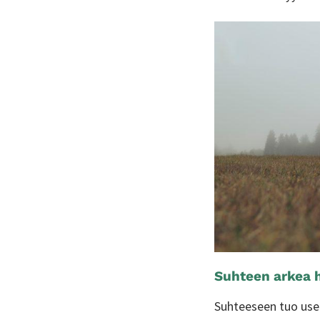
Suhteen arkea h
Suhteeseen tuo usei