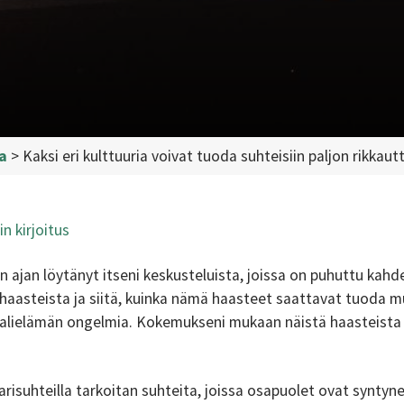
a
>
Kaksi eri kulttuuria voivat tuoda suhteisiin paljon rikkau
n kirjoitus
 ajan löytänyt itseni keskusteluista, joissa on puhuttu kahd
 haasteista ja siitä, kuinka nämä haasteet saattavat tuoda
aalielämän ongelmia. Kokemukseni mukaan näistä haasteista 
risuhteilla tarkoitan suhteita, joissa osapuolet ovat syntyne