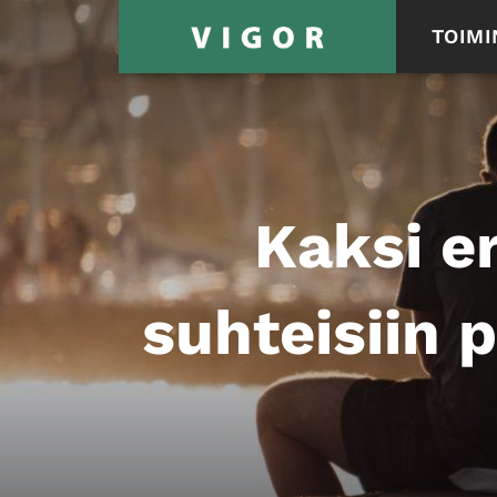
TOIMI
Kaksi er
suhteisiin 