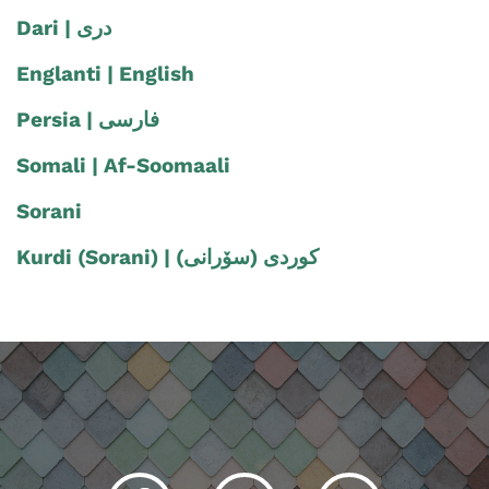
Englanti | English
Somali | Af-Soomaali
Sorani
Kurdi (Sorani) | (کوردی (سۆرانی
Facebook
Instagram
Youtube