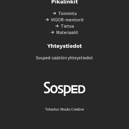
Pikalinkit
Toiminta
VIGOR-mentorit
Tietoa
Materiaalit
Yhteystiedot
Sosped-säätiön yhteystiedot
Toteutus:
Muuks Creative