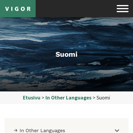
Suomi
Etusivu
>
In Other Languages
>
Suomi
In Other Languages