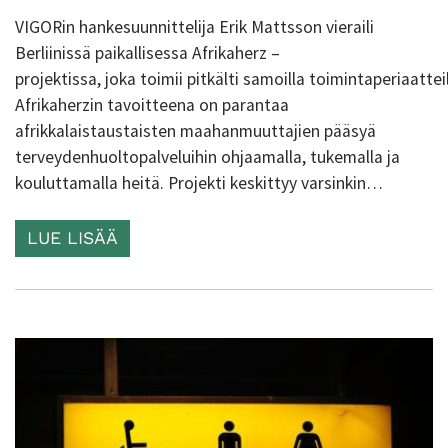
VIGORin hankesuunnittelija Erik Mattsson vieraili
Berliinissä paikallisessa Afrikaherz –
projektissa, joka toimii pitkälti samoilla toimintaperiaattei
Afrikaherzin tavoitteena on parantaa
afrikkalaistaustaisten maahanmuuttajien pääsyä
terveydenhuoltopalveluihin ohjaamalla, tukemalla ja
kouluttamalla heitä. Projekti keskittyy varsinkin…
LUE LISÄÄ