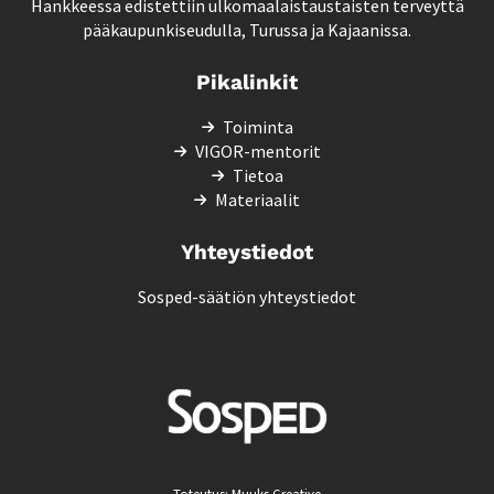
Hankkeessa edistettiin ulkomaalaistaustaisten terveyttä
pääkaupunkiseudulla, Turussa ja Kajaanissa.
Pikalinkit
Toiminta
VIGOR-mentorit
Tietoa
Materiaalit
Yhteystiedot
Sosped-säätiön yhteystiedot
Toteutus:
Muuks Creative