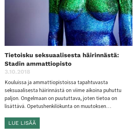
Tietoisku seksuaalisesta häirinnästä:
Stadin ammattiopisto
3.10.2018
Kouluissa ja ammattiopistoissa tapahtuvasta
seksuaalisesta häirinnästä on viime aikoina puhuttu
paljon. Ongelmaan on puututtava, joten tietoa on
lisättävä. Opetushenkilökunta on muutoksen…
LUE LISÄÄ