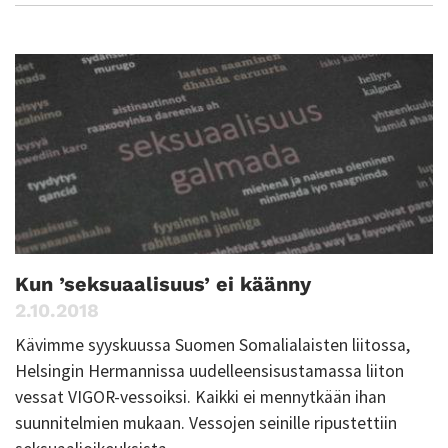
Kun ’seksuaalisuus’ ei käänny
2.10.2018
Kävimme syyskuussa Suomen Somalialaisten liitossa,
Helsingin Hermannissa uudelleensisustamassa liiton
vessat VIGOR-vessoiksi. Kaikki ei mennytkään ihan
suunnitelmien mukaan. Vessojen seinille ripustettiin