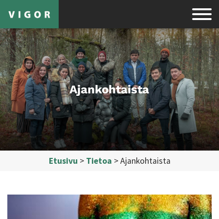
Ajankohtaista
Etusivu
>
Tietoa
>
Ajankohtaista