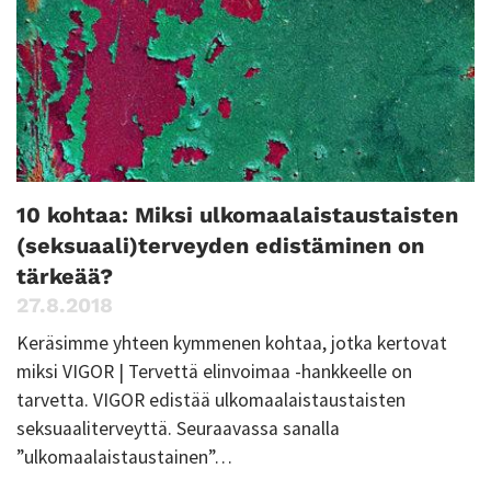
10 kohtaa: Miksi ulkomaalaistaustaisten
(seksuaali)terveyden edistäminen on
tärkeää?
27.8.2018
Keräsimme yhteen kymmenen kohtaa, jotka kertovat
miksi VIGOR | Tervettä elinvoimaa -hankkeelle on
tarvetta. VIGOR edistää ulkomaalaistaustaisten
seksuaaliterveyttä. Seuraavassa sanalla
”ulkomaalaistaustainen”…