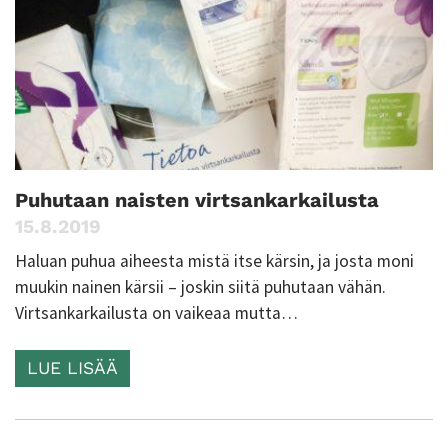
Puhutaan naisten virtsankarkailusta
15.8.2019
Haluan puhua aiheesta mistä itse kärsin, ja josta moni
muukin nainen kärsii – joskin siitä puhutaan vähän.
Virtsankarkailusta on vaikeaa mutta…
LUE LISÄÄ