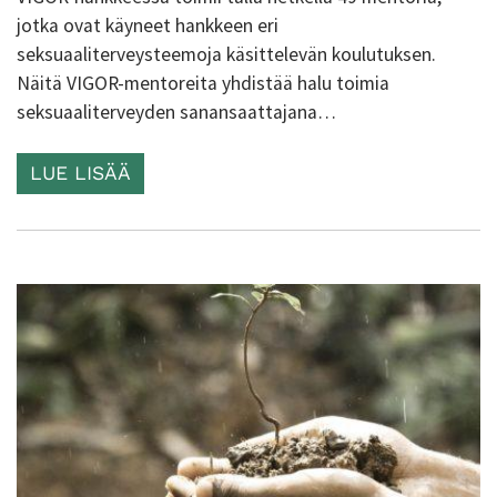
jotka ovat käyneet hankkeen eri
seksuaaliterveysteemoja käsittelevän koulutuksen.
Näitä VIGOR-mentoreita yhdistää halu toimia
seksuaaliterveyden sanansaattajana…
LUE LISÄÄ